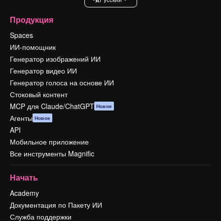
Продукция
Spaces
ИИ-помощник
Генератор изображений ИИ
Генератор видео ИИ
Генератор голоса на основе ИИ
Стоковый контент
MCP для Claude/ChatGPT
Новое
Агенты
Новое
API
Мобильное приложение
Все инструменты Magnific
Начать
Academy
Документация по Пакету ИИ
Служба поддержки