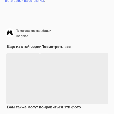
фотографий на основе ИИ
.
Текстура крема вблизи
magnific
Еще из этой серии
Посмотреть все
Вам также могут понравиться эти фото