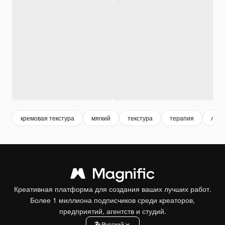
кремовая текстура
мягкий
текстура
терапия
лече
Креативная платформа для создания ваших лучших работ.
Более 1 миллиона подписчиков среди креаторов,
предприятий, агентств и студий.
Pусский