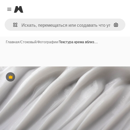
Magnific
Close menu
Поиск 
Главная
/
Стоковый
/
Фотографии
/
Текстура крема вблиз…
Премиум