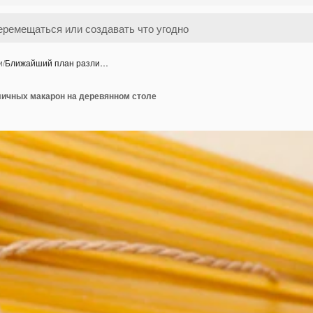
и
/
Ближайший план разли…
ичных макарон на деревянном столе