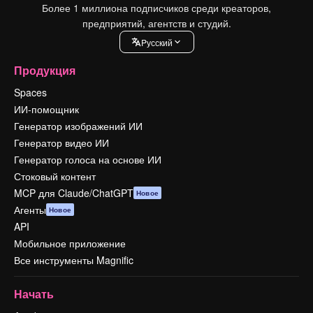
Более 1 миллиона подписчиков среди креаторов,
предприятий, агентств и студий.
Pусский
Продукция
Spaces
ИИ-помощник
Генератор изображений ИИ
Генератор видео ИИ
Генератор голоса на основе ИИ
Стоковый контент
MCP для Claude/ChatGPT
Новое
Агенты
Новое
API
Мобильное приложение
Все инструменты Magnific
Начать