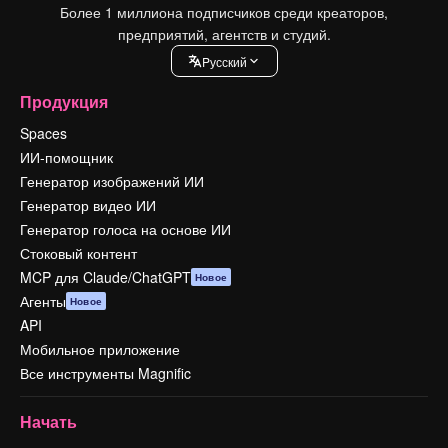
Более 1 миллиона подписчиков среди креаторов,
предприятий, агентств и студий.
Pусский
Продукция
Spaces
ИИ-помощник
Генератор изображений ИИ
Генератор видео ИИ
Генератор голоса на основе ИИ
Стоковый контент
MCP для Claude/ChatGPT
Новое
Агенты
Новое
API
Мобильное приложение
Все инструменты Magnific
Начать