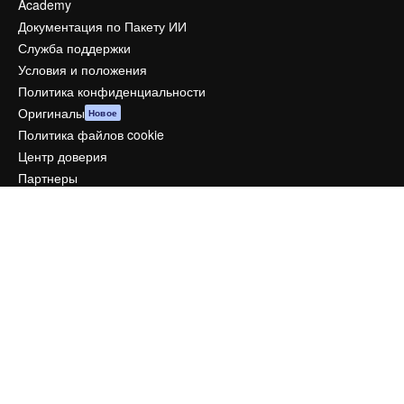
Academy
Документация по Пакету ИИ
Служба поддержки
Условия и положения
Политика конфиденциальности
Оригиналы
Новое
Политика файлов cookie
Центр доверия
Партнеры
Предприятие
Компания
Цены
О нас
Reviews
Вакансии
Поиск тенденций
Блог
События