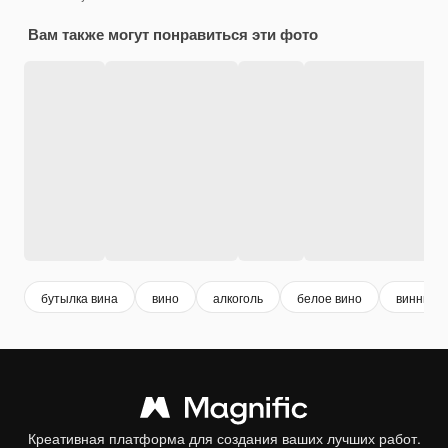
Вам также могут понравиться эти фото
бутылка вина
вино
алкоголь
белое вино
винный 
Креативная платформа для создания ваших лучших работ.