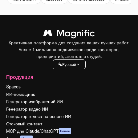
Креативная платформа для создания ваших лучших работ.
Более 1 миллиона подписчиков среди креаторов,
предприятий, агентств и студий.
Pусский
Продукция
Spaces
ИИ-помощник
Генератор изображений ИИ
Генератор видео ИИ
Генератор голоса на основе ИИ
Стоковый контент
MCP для Claude/ChatGPT
Новое