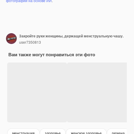
фотографий на основе ИИ
.
Закройте руки женщины, держащей менструальную чашу.
user7350813
Вам также могут понравиться эти фото
менструация
здоровье
женское здоровье
гигиена