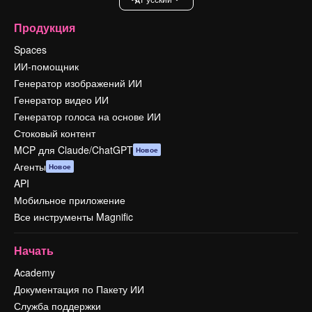
Продукция
Spaces
ИИ-помощник
Генератор изображений ИИ
Генератор видео ИИ
Генератор голоса на основе ИИ
Стоковый контент
MCP для Claude/ChatGPT
Новое
Агенты
Новое
API
Мобильное приложение
Все инструменты Magnific
Начать
Academy
Документация по Пакету ИИ
Служба поддержки