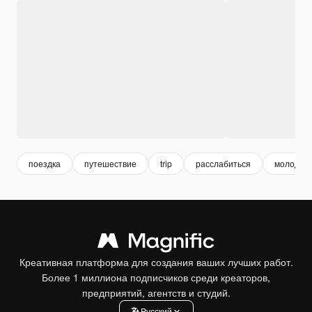
поездка
путешествие
trip
расслабиться
молодос
Креативная платформа для создания ваших лучших работ.
Более 1 миллиона подписчиков среди креаторов,
предприятий, агентств и студий.
Pусский