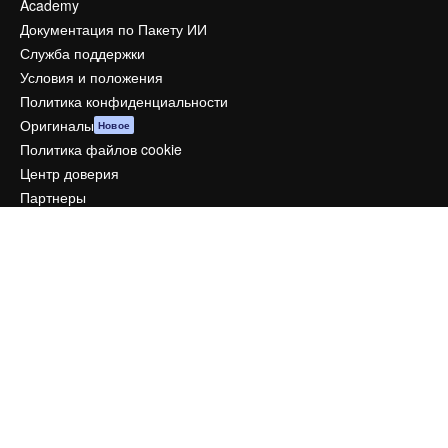
Academy
Документация по Пакету ИИ
Служба поддержки
Условия и положения
Политика конфиденциальности
Оригиналы
Новое
Политика файлов cookie
Центр доверия
Партнеры
Предприятие
Компания
Цены
О нас
Reviews
Вакансии
Поиск тенденций
Блог
События