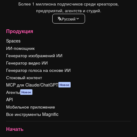
Более 1 миллиона подписчиков среди креаторов,
предприятий, агентств и студий.
Pусский
Продукция
Spaces
ИИ-помощник
Генератор изображений ИИ
Генератор видео ИИ
Генератор голоса на основе ИИ
Стоковый контент
MCP для Claude/ChatGPT
Новое
Агенты
Новое
API
Мобильное приложение
Все инструменты Magnific
Начать