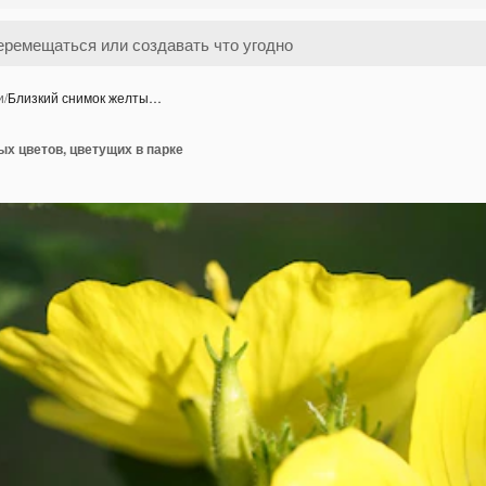
и
/
Близкий снимок желты…
х цветов, цветущих в парке