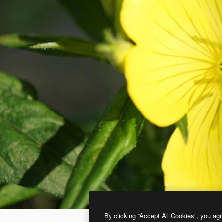
By clicking “Accept All Cookies”, you agr