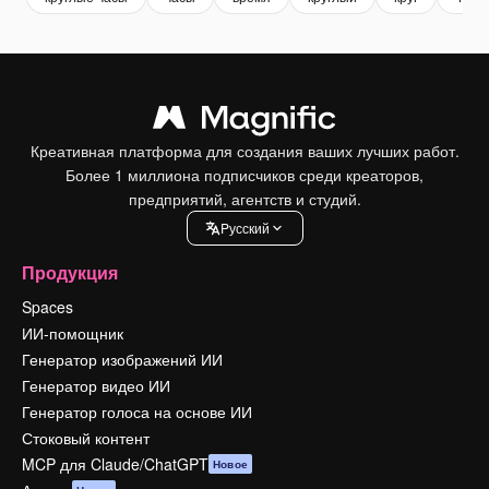
Креативная платформа для создания ваших лучших работ.
Более 1 миллиона подписчиков среди креаторов,
предприятий, агентств и студий.
Pусский
Продукция
Spaces
ИИ-помощник
Генератор изображений ИИ
Генератор видео ИИ
Генератор голоса на основе ИИ
Стоковый контент
MCP для Claude/ChatGPT
Новое