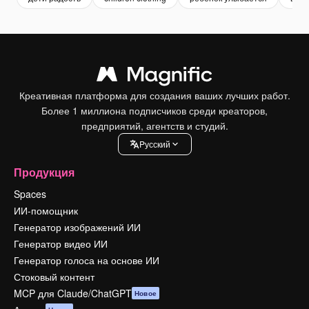
Креативная платформа для создания ваших лучших работ.
Более 1 миллиона подписчиков среди креаторов,
предприятий, агентств и студий.
Pусский
Продукция
Spaces
ИИ-помощник
Генератор изображений ИИ
Генератор видео ИИ
Генератор голоса на основе ИИ
Стоковый контент
MCP для Claude/ChatGPT
Новое