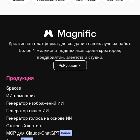
Креативная платформа для создания ваших лучших работ.
Более 1 миллиона подписчиков среди креаторов,
предприятий, агентств и студий.
Pусский
Продукция
Spaces
ИИ-помощник
Генератор изображений ИИ
Генератор видео ИИ
Генератор голоса на основе ИИ
Стоковый контент
MCP для Claude/ChatGPT
Новое