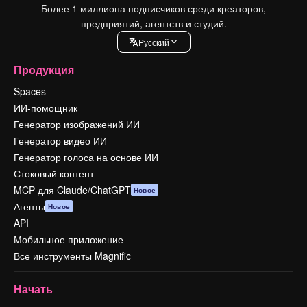
Более 1 миллиона подписчиков среди креаторов,
предприятий, агентств и студий.
Pусский
Продукция
Spaces
ИИ-помощник
Генератор изображений ИИ
Генератор видео ИИ
Генератор голоса на основе ИИ
Стоковый контент
MCP для Claude/ChatGPT
Новое
Агенты
Новое
API
Мобильное приложение
Все инструменты Magnific
Начать