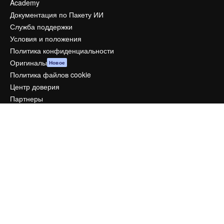
Academy
Документация по Пакету ИИ
Служба поддержки
Условия и положения
Политика конфиденциальности
Оригиналы
Новое
Политика файлов cookie
Центр доверия
Партнеры
Предприятие
Компания
Цены
О нас
Reviews
Вакансии
Поиск тенденций
Блог
События