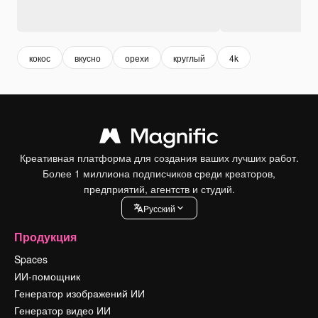
кокос
вкусно
орехи
круглый
4k
Креативная платформа для создания ваших лучших работ.
Более 1 миллиона подписчиков среди креаторов,
предприятий, агентств и студий.
Pусский
Продукция
Spaces
ИИ-помощник
Генератор изображений ИИ
Генератор видео ИИ