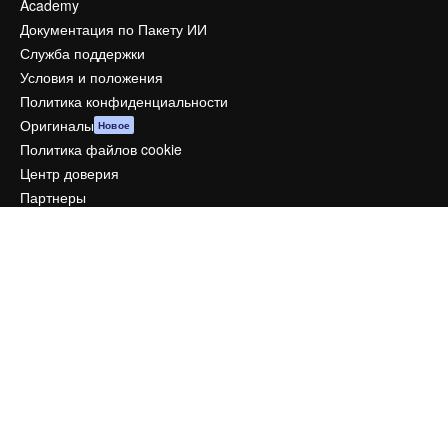
Academy
Документация по Пакету ИИ
Служба поддержки
Условия и положения
Политика конфиденциальности
Оригиналы
Новое
Политика файлов cookie
Центр доверия
Партнеры
Предприятие
Компания
Цены
О нас
Reviews
Вакансии
Поиск тенденций
Блог
События