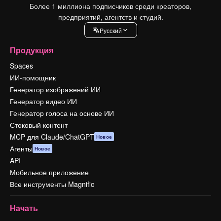
Более 1 миллиона подписчиков среди креаторов,
предприятий, агентств и студий.
Pусский
Продукция
Spaces
ИИ-помощник
Генератор изображений ИИ
Генератор видео ИИ
Генератор голоса на основе ИИ
Стоковый контент
MCP для Claude/ChatGPT
Новое
Агенты
Новое
API
Мобильное приложение
Все инструменты Magnific
Начать