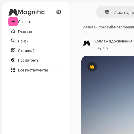
Создать
Главная
/
Стоковый
/
Фотографи
Главная
Поиск
Коллаж вдохновения 
magnific
Стоковый
Посмотреть
Премиум
Все инструменты