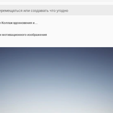
и
/
Коллаж вдохновения и…
и мотивационного изображения