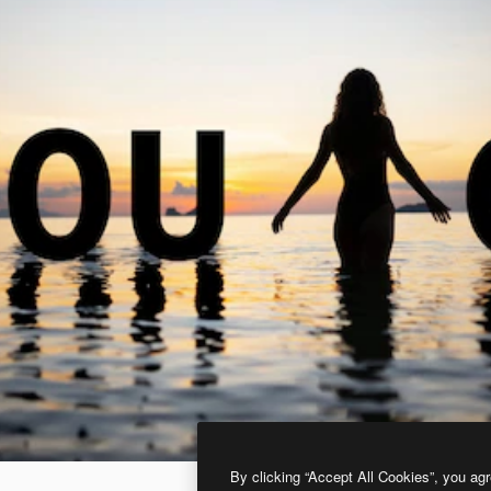
By clicking “Accept All Cookies”, you agr