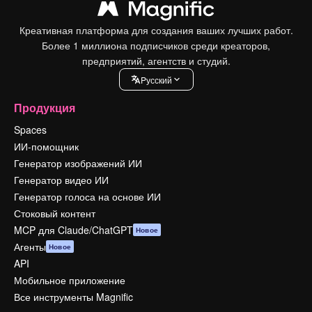
Креативная платформа для создания ваших лучших работ.
Более 1 миллиона подписчиков среди креаторов,
предприятий, агентств и студий.
Pусский
Продукция
Spaces
ИИ-помощник
Генератор изображений ИИ
Генератор видео ИИ
Генератор голоса на основе ИИ
Стоковый контент
MCP для Claude/ChatGPT
Новое
Агенты
Новое
API
Мобильное приложение
Все инструменты Magnific