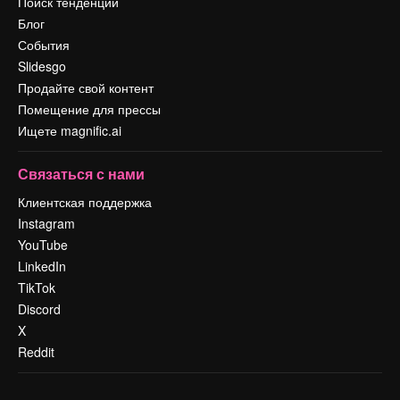
Поиск тенденций
Блог
События
Slidesgo
Продайте свой контент
Помещение для прессы
Ищете magnific.ai
Связаться с нами
Клиентская поддержка
Instagram
YouTube
LinkedIn
TikTok
Discord
X
Reddit