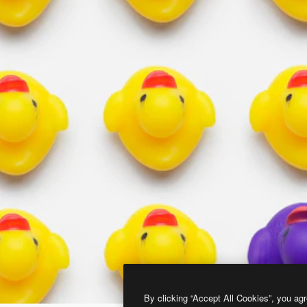
By clicking “Accept All Cookies”, you agr