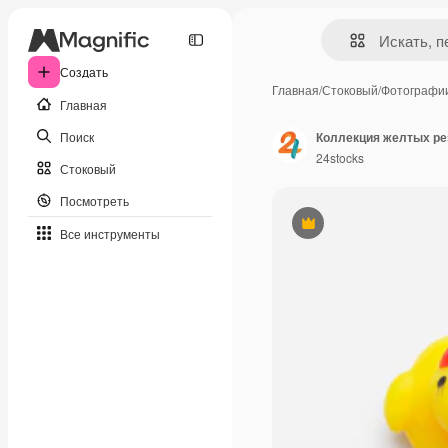
Создать
Главная
/
Стоковый
/
Фотографи
Главная
Поиск
24stocks
Стоковый
Посмотреть
Премиум
Все инструменты