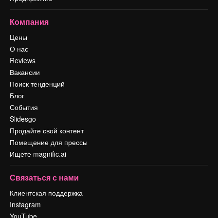
Компания
Цены
О нас
Reviews
Вакансии
Поиск тенденций
Блог
События
Slidesgo
Продайте свой контент
Помещение для прессы
Ищете magnific.ai
Связаться с нами
Клиентская поддержка
Instagram
YouTube