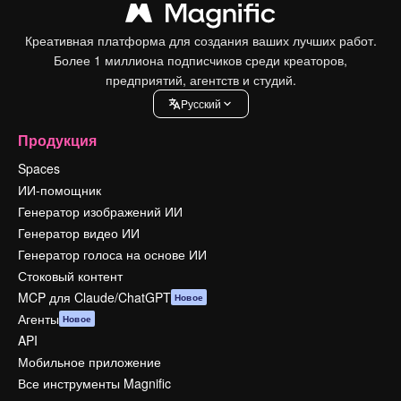
Креативная платформа для создания ваших лучших работ.
Более 1 миллиона подписчиков среди креаторов,
предприятий, агентств и студий.
Pусский
Продукция
Spaces
ИИ-помощник
Генератор изображений ИИ
Генератор видео ИИ
Генератор голоса на основе ИИ
Стоковый контент
MCP для Claude/ChatGPT
Новое
Агенты
Новое
API
Мобильное приложение
Все инструменты Magnific