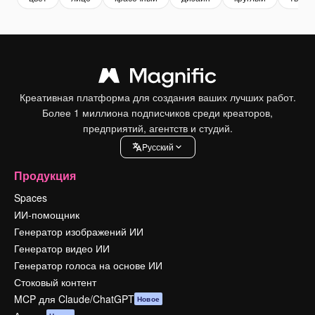
Креативная платформа для создания ваших лучших работ.
Более 1 миллиона подписчиков среди креаторов,
предприятий, агентств и студий.
Pусский
Продукция
Spaces
ИИ-помощник
Генератор изображений ИИ
Генератор видео ИИ
Генератор голоса на основе ИИ
Стоковый контент
MCP для Claude/ChatGPT
Новое