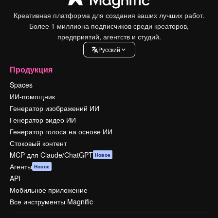
Креативная платформа для создания ваших лучших работ.
Более 1 миллиона подписчиков среди креаторов,
предприятий, агентств и студий.
Pусский
Продукция
Spaces
ИИ-помощник
Генератор изображений ИИ
Генератор видео ИИ
Генератор голоса на основе ИИ
Стоковый контент
MCP для Claude/ChatGPT
Новое
Агенты
Новое
API
Мобильное приложение
Все инструменты Magnific