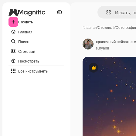
Создать
Главная
/
Стоковый
/
Фотографи
Главная
Поиск
красочный пейзаж с 
suryadil
Стоковый
Посмотреть
Премиум
Все инструменты