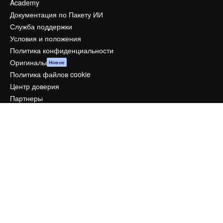
Academy
Документация по Пакету ИИ
Служба поддержки
Условия и положения
Политика конфиденциальности
Оригиналы
Новое
Политика файлов cookie
Центр доверия
Партнеры
Предприятие
Компания
Цены
О нас
Reviews
Вакансии
Поиск тенденций
Блог
События