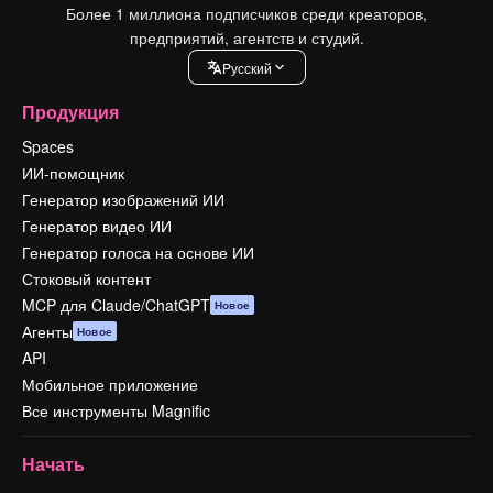
Более 1 миллиона подписчиков среди креаторов,
предприятий, агентств и студий.
Pусский
Продукция
Spaces
ИИ-помощник
Генератор изображений ИИ
Генератор видео ИИ
Генератор голоса на основе ИИ
Стоковый контент
MCP для Claude/ChatGPT
Новое
Агенты
Новое
API
Мобильное приложение
Все инструменты Magnific
Начать