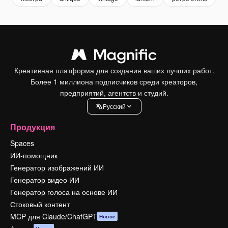
Креативная платформа для создания ваших лучших работ.
Более 1 миллиона подписчиков среди креаторов,
предприятий, агентств и студий.
Pусский
Продукция
Spaces
ИИ-помощник
Генератор изображений ИИ
Генератор видео ИИ
Генератор голоса на основе ИИ
Стоковый контент
MCP для Claude/ChatGPT
Новое