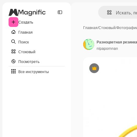
Создать
Главная
/
Стоковый
/
Фотографи
Главная
Поиск
Разноцветная резинк
nipapornnan
Стоковый
Посмотреть
Премиум
Все инструменты