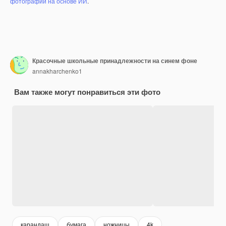
фотографий на основе ИИ
.
Красочные школьные принадлежности на синем фоне
annakharchenko1
Вам также могут понравиться эти фото
карандаш
бумага
ножницы
4k