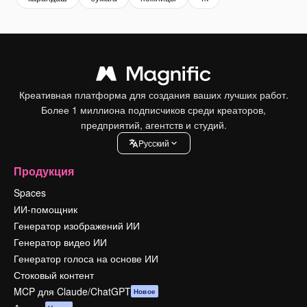
Креативная платформа для создания ваших лучших работ.
Более 1 миллиона подписчиков среди креаторов,
предприятий, агентств и студий.
Pусский
Продукция
Spaces
ИИ-помощник
Генератор изображений ИИ
Генератор видео ИИ
Генератор голоса на основе ИИ
Стоковый контент
MCP для Claude/ChatGPT
Новое