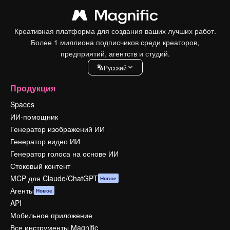
Креативная платформа для создания ваших лучших работ.
Более 1 миллиона подписчиков среди креаторов,
предприятий, агентств и студий.
Pусский
Продукция
Spaces
ИИ-помощник
Генератор изображений ИИ
Генератор видео ИИ
Генератор голоса на основе ИИ
Стоковый контент
MCP для Claude/ChatGPT
Новое
Агенты
Новое
API
Мобильное приложение
Все инструменты Magnific