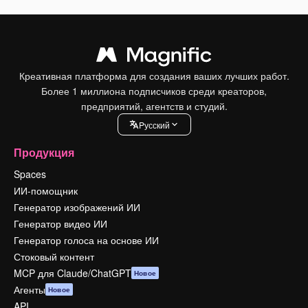
Креативная платформа для создания ваших лучших работ.
Более 1 миллиона подписчиков среди креаторов,
предприятий, агентств и студий.
Pусский
Продукция
Spaces
ИИ-помощник
Генератор изображений ИИ
Генератор видео ИИ
Генератор голоса на основе ИИ
Стоковый контент
MCP для Claude/ChatGPT
Новое
Агенты
Новое
API