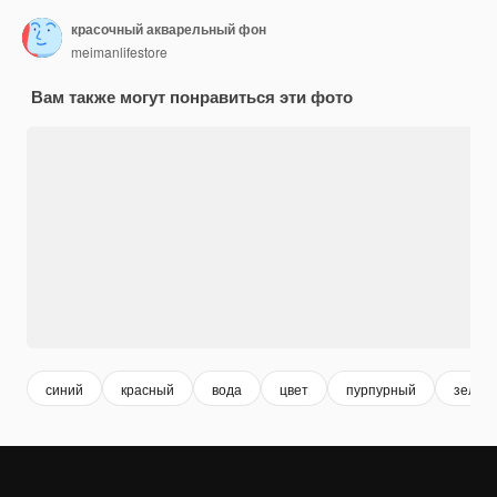
красочный акварельный фон
meimanlifestore
Вам также могут понравиться эти фото
синий
красный
вода
цвет
пурпурный
зелен