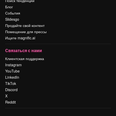
Поиск тенденций
Блог
События
Slidesgo
Продайте свой контент
Помещение для прессы
Ищете magnific.ai
Связаться с нами
Клиентская поддержка
Instagram
YouTube
LinkedIn
TikTok
Discord
X
Reddit