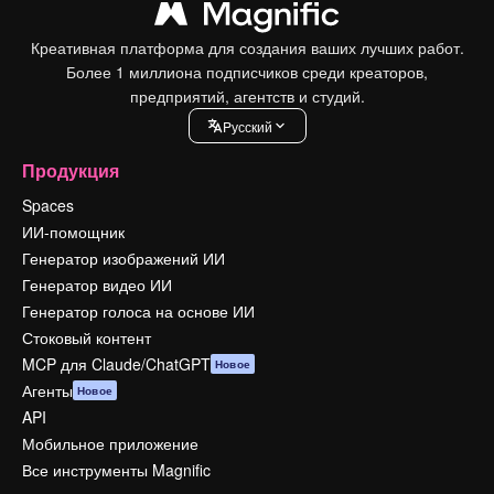
Креативная платформа для создания ваших лучших работ.
Более 1 миллиона подписчиков среди креаторов,
предприятий, агентств и студий.
Pусский
Продукция
Spaces
ИИ-помощник
Генератор изображений ИИ
Генератор видео ИИ
Генератор голоса на основе ИИ
Стоковый контент
MCP для Claude/ChatGPT
Новое
Агенты
Новое
API
Мобильное приложение
Все инструменты Magnific