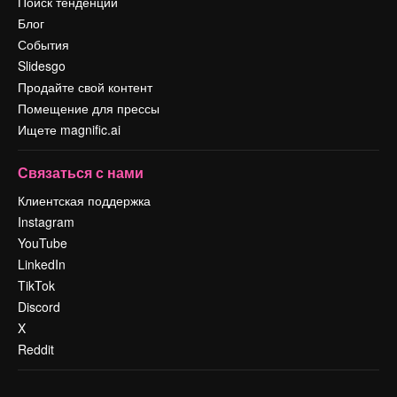
Поиск тенденций
Блог
События
Slidesgo
Продайте свой контент
Помещение для прессы
Ищете magnific.ai
Связаться с нами
Клиентская поддержка
Instagram
YouTube
LinkedIn
TikTok
Discord
X
Reddit