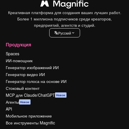
Креативная платформа для создания ваших лучших работ.
Более 1 миллиона подписчиков среди креаторов,
предприятий, агентств и студий.
Pусский
Продукция
Spaces
ИИ-помощник
Генератор изображений ИИ
Генератор видео ИИ
Генератор голоса на основе ИИ
Стоковый контент
MCP для Claude/ChatGPT
Новое
Агенты
Новое
API
Мобильное приложение
Все инструменты Magnific