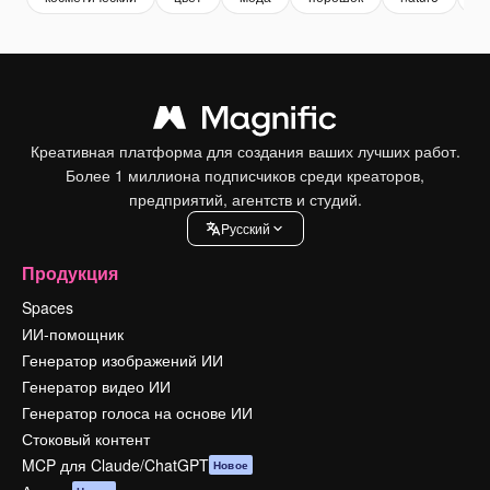
Креативная платформа для создания ваших лучших работ.
Более 1 миллиона подписчиков среди креаторов,
предприятий, агентств и студий.
Pусский
Продукция
Spaces
ИИ-помощник
Генератор изображений ИИ
Генератор видео ИИ
Генератор голоса на основе ИИ
Стоковый контент
MCP для Claude/ChatGPT
Новое