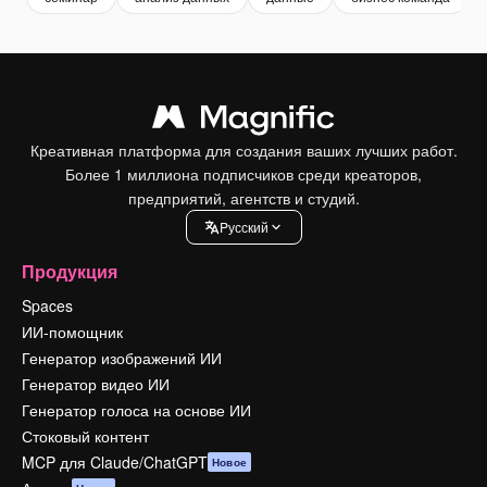
Креативная платформа для создания ваших лучших работ.
Более 1 миллиона подписчиков среди креаторов,
предприятий, агентств и студий.
Pусский
Продукция
Spaces
ИИ-помощник
Генератор изображений ИИ
Генератор видео ИИ
Генератор голоса на основе ИИ
Стоковый контент
MCP для Claude/ChatGPT
Новое