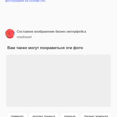
фотографий на основе ИИ
.
Составное изображение бизнес-интерфейса
creativeart
Вам также могут понравиться эти фото
семинар
анализ данных
данные
бизнес команда