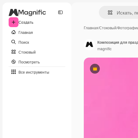
Создать
Главная
/
Стоковый
/
Фотографи
Главная
Поиск
Композиция для праз
magnific
Стоковый
Посмотреть
Премиум
Все инструменты