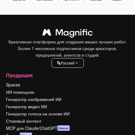
Креативная платформа для создания ваших лучших работ.
Более 1 миллиона подписчиков среди креаторов,
предприятий, агентств и студий.
Pусский
Продукция
Spaces
ИИ-помощник
Генератор изображений ИИ
Генератор видео ИИ
Генератор голоса на основе ИИ
Стоковый контент
MCP для Claude/ChatGPT
Новое