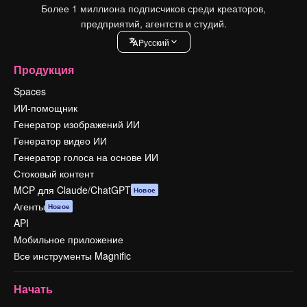
Более 1 миллиона подписчиков среди креаторов,
предприятий, агентств и студий.
Pусский
Продукция
Spaces
ИИ-помощник
Генератор изображений ИИ
Генератор видео ИИ
Генератор голоса на основе ИИ
Стоковый контент
MCP для Claude/ChatGPT
Новое
Агенты
Новое
API
Мобильное приложение
Все инструменты Magnific
Начать