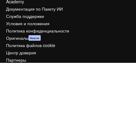
Academy
Документация по Пакету ИИ
Служба поддержки
Условия и положения
Политика конфиденциальности
Оригиналы
Новое
Политика файлов cookie
Центр доверия
Партнеры
Предприятие
Компания
Цены
О нас
Reviews
Вакансии
Поиск тенденций
Блог
События