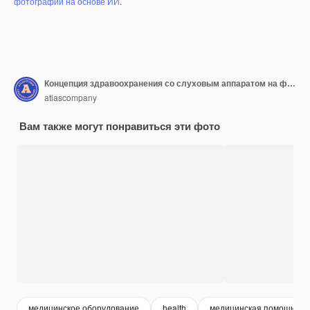
фотографий на основе ИИ
.
Концепция здравоохранения со слуховым аппаратом на фиолетовом фоне
atlascompany
Вам также могут понравиться эти фото
медицинское оборудование
health
медицинская помощь