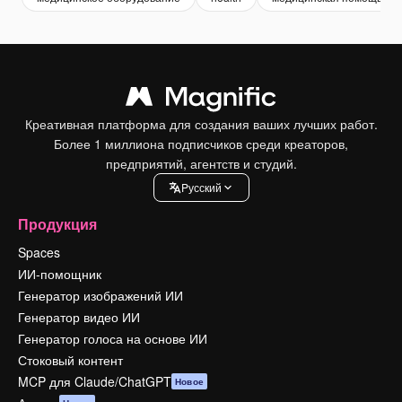
Креативная платформа для создания ваших лучших работ.
Более 1 миллиона подписчиков среди креаторов,
предприятий, агентств и студий.
Pусский
Продукция
Spaces
ИИ-помощник
Генератор изображений ИИ
Генератор видео ИИ
Генератор голоса на основе ИИ
Стоковый контент
MCP для Claude/ChatGPT
Новое