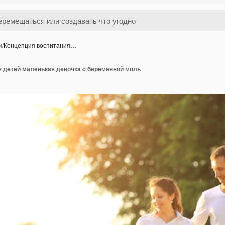
и
/
Концепция воспитания…
я детей маленькая девочка с беременной моль