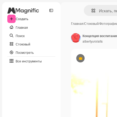
Создать
Главная
/
Стоковый
/
Фотографи
Главная
Поиск
Концепция воспитани
albertyurolaits
Стоковый
Посмотреть
Премиум
Все инструменты