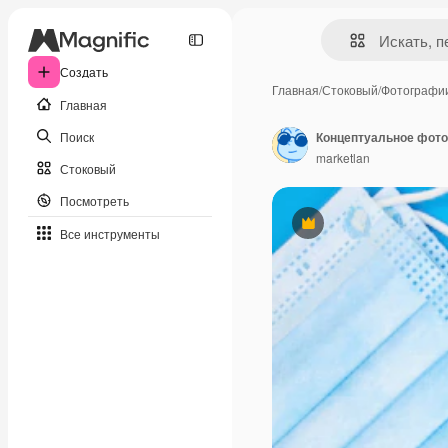
Создать
Главная
/
Стоковый
/
Фотографи
Главная
Поиск
marketlan
Стоковый
Посмотреть
Премиум
Все инструменты