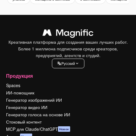
Креативная платформа для создания ваших лучших работ.
Более 1 миллиона подписчиков среди креаторов,
предприятий, агентств и студий.
Pусский
Продукция
Spaces
ИИ-помощник
Генератор изображений ИИ
Генератор видео ИИ
Генератор голоса на основе ИИ
Стоковый контент
MCP для Claude/ChatGPT
Новое