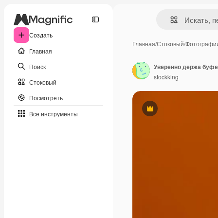
Создать
Главная
/
Стоковый
/
Фотографи
Главная
Поиск
stockking
Стоковый
Посмотреть
Премиум
Все инструменты