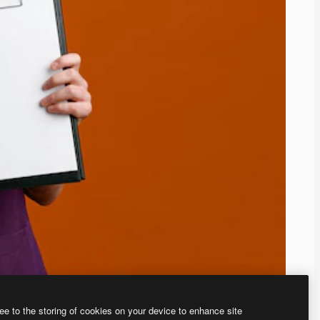
ee to the storing of cookies on your device to enhance site