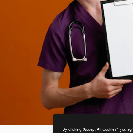
By clicking “Accept All Cookies”, you agr