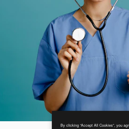
By clicking “Accept All Cookies”, you agr