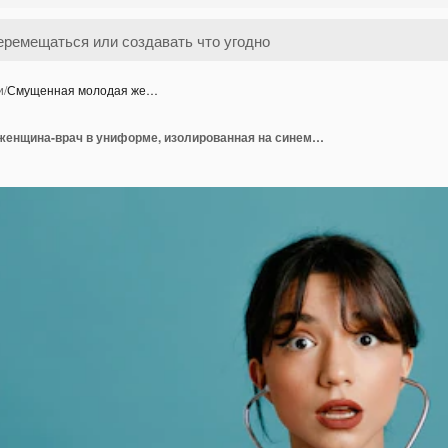
и
/
Смущенная молодая же…
Смущенная молодая женщина-врач в униформе, изолированная на синем фоне