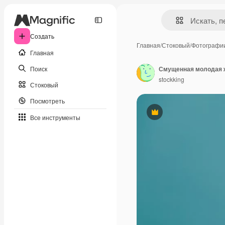
Создать
Главная
/
Стоковый
/
Фотографи
Главная
Поиск
stockking
Стоковый
Посмотреть
Премиум
Все инструменты