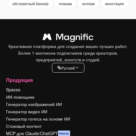
абстрактный баннер
плашка
коллаж
аннотация
Креативная платформа для создания ваших лучших работ.
Более 1 миллиона подписчиков среди креаторов,
предприятий, агентств и студий.
Pусский
Продукция
Spaces
ИИ-помощник
Генератор изображений ИИ
Генератор видео ИИ
Генератор голоса на основе ИИ
Стоковый контент
MCP для Claude/ChatGPT
Новое