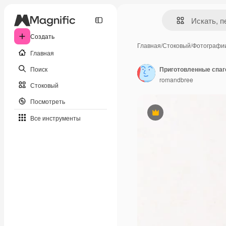
Создать
Главная
/
Стоковый
/
Фотографи
Главная
Поиск
Приготовленные спаг
romandbree
Стоковый
Посмотреть
Премиум
Все инструменты