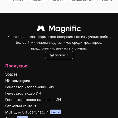
Креативная платформа для создания ваших лучших работ.
Более 1 миллиона подписчиков среди креаторов,
предприятий, агентств и студий.
Pусский
Продукция
Spaces
ИИ-помощник
Генератор изображений ИИ
Генератор видео ИИ
Генератор голоса на основе ИИ
Стоковый контент
MCP для Claude/ChatGPT
Новое