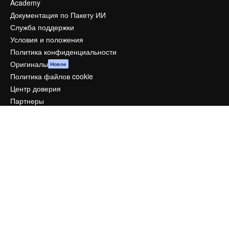
Academy
Документация по Пакету ИИ
Служба поддержки
Условия и положения
Политика конфиденциальности
Оригиналы
Новое
Политика файлов cookie
Центр доверия
Партнеры
Предприятие
Компания
Цены
О нас
Reviews
Вакансии
Поиск тенденций
Блог
События