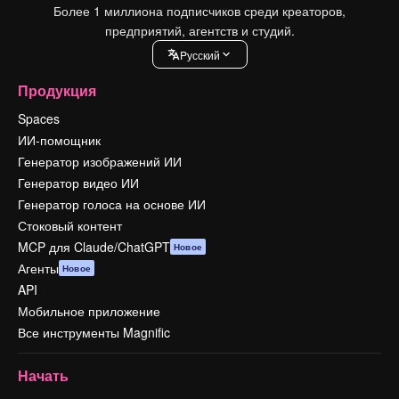
Более 1 миллиона подписчиков среди креаторов,
предприятий, агентств и студий.
Pусский
Продукция
Spaces
ИИ-помощник
Генератор изображений ИИ
Генератор видео ИИ
Генератор голоса на основе ИИ
Стоковый контент
MCP для Claude/ChatGPT
Новое
Агенты
Новое
API
Мобильное приложение
Все инструменты Magnific
Начать