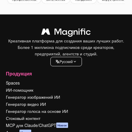
Креативная платформа для создания ваших лучших работ.
Более 1 миллиона подписчиков среди креаторов,
предприятий, агентств и студий.
Pусский
Продукция
Spaces
ИИ-помощник
Генератор изображений ИИ
Генератор видео ИИ
Генератор голоса на основе ИИ
Стоковый контент
MCP для Claude/ChatGPT
Новое