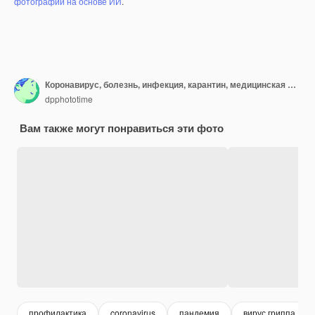
фотографий на основе ИИ
.
Коронавирус, болезнь, инфекция, карантин, медицинская маска.
dpphototime
Вам также могут понравиться эти фото
профилактика
coronavirus
пандемия
вирус гриппа