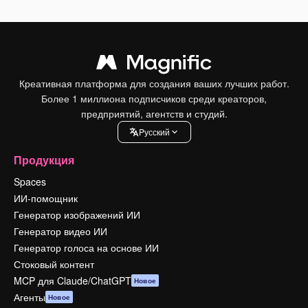
Креативная платформа для создания ваших лучших работ.
Более 1 миллиона подписчиков среди креаторов,
предприятий, агентств и студий.
Pусский
Продукция
Spaces
ИИ-помощник
Генератор изображений ИИ
Генератор видео ИИ
Генератор голоса на основе ИИ
Стоковый контент
MCP для Claude/ChatGPT
Новое
Агенты
Новое