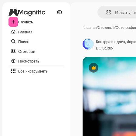
Создать
Главная
/
Стоковый
/
Фотографи
Главная
Поиск
DC Studio
Стоковый
Посмотреть
Премиум
Все инструменты