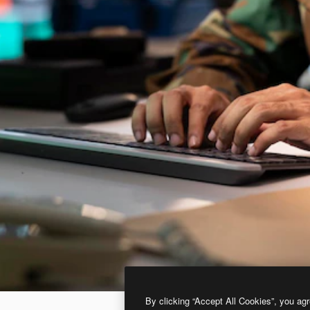
By clicking “Accept All Cookies”, you agr