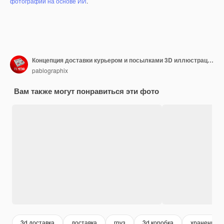
фотографий на основе ИИ
.
Концепция доставки курьером и посылками 3D иллюстрация
pablographix
Вам также могут понравиться эти фото
3d доставка
доставка
груз
3d коробка
хранение