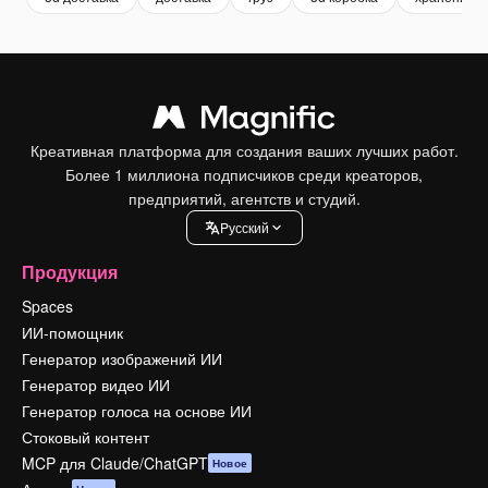
Креативная платформа для создания ваших лучших работ.
Более 1 миллиона подписчиков среди креаторов,
предприятий, агентств и студий.
Pусский
Продукция
Spaces
ИИ-помощник
Генератор изображений ИИ
Генератор видео ИИ
Генератор голоса на основе ИИ
Стоковый контент
MCP для Claude/ChatGPT
Новое