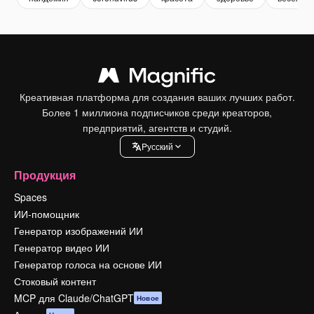
Креативная платформа для создания ваших лучших работ.
Более 1 миллиона подписчиков среди креаторов,
предприятий, агентств и студий.
Pусский
Продукция
Spaces
ИИ-помощник
Генератор изображений ИИ
Генератор видео ИИ
Генератор голоса на основе ИИ
Стоковый контент
MCP для Claude/ChatGPT
Новое